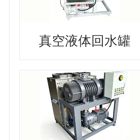
真空液体回水罐