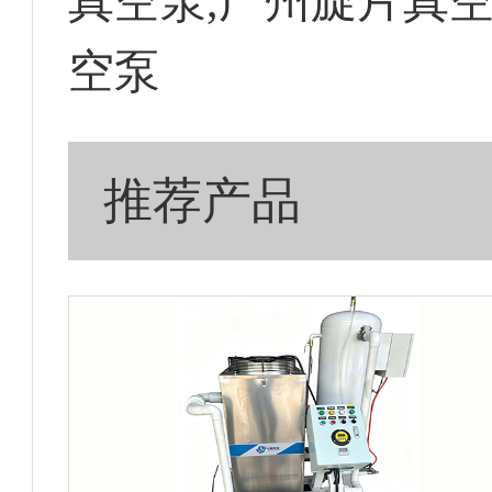
真空泵,广州旋片真空
空泵
推荐产品