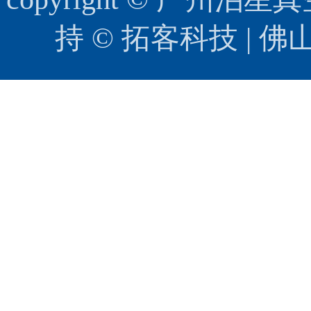
持 ©
拓客科技
|
佛