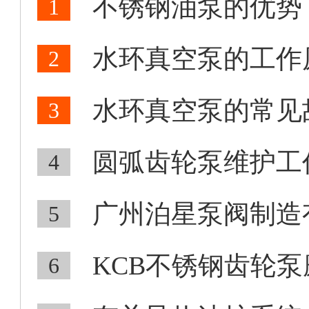
不锈钢油泵的优势
1
水环真空泵的工作
2
水环真空泵的常见
3
圆弧齿轮泵维护工
4
广州泊星泵阀制造有
5
KCB不锈钢齿轮泵
6