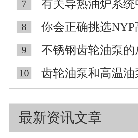
有关导热油炉系统中
7
你会正确挑选NYP
8
不锈钢齿轮油泵的成
9
齿轮油泵和高温油泵
10
最新资讯文章