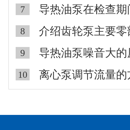
导热油泵在检查期间
7
介绍齿轮泵主要零
8
导热油泵噪音大的
9
离心泵调节流量的
10