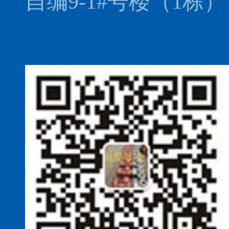
自编9-1#号楼（1栋）