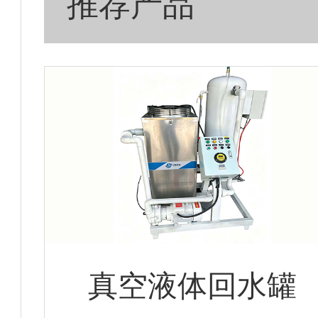
推荐产品
真空液体回水罐