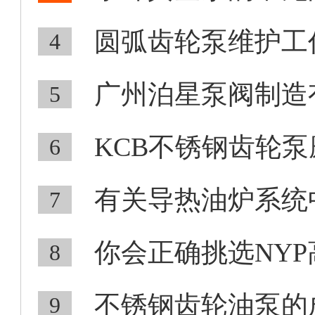
圆弧齿轮泵维护工
4
广州泊星泵阀制造有
5
KCB不锈钢齿轮泵
6
有关导热油炉系统中
7
你会正确挑选NYP
8
不锈钢齿轮油泵的成
9